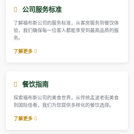
公司服务标准
了解福布斯公司的服务标准，从客房服务到餐饮体
验，我们确保每一位客人都能享受到最高品质的服
务。
了解更多
餐饮指南
探索福布斯公司的美食世界，从传统孟波老街美食
到国际佳肴，我们为您提供多样化的餐饮选择。
了解更多