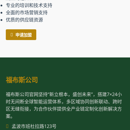
专业的培训和技术支持
全面的市场营销支持
优质的供应链资源
申请加盟
福布斯公司
福布斯公司官网坚持“新立根本，盛创未来”，搭建7×24小
时无间断全球智能运营体系，多区域协同创新联动、跨时
区无缝衔接，为合作伙伴提供全产业链定制化创新解决方
案。
孟波市班杜拉路123号