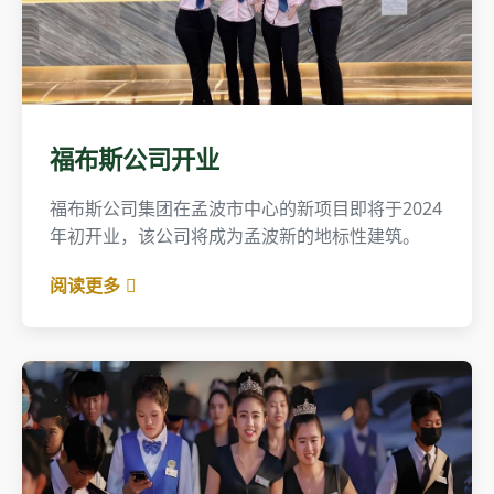
福布斯公司开业
福布斯公司集团在孟波市中心的新项目即将于2024
年初开业，该公司将成为孟波新的地标性建筑。
阅读更多