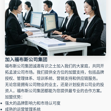
加入福布斯公司集团
福布斯公司集团诚邀有识之士加入我们的大家庭，共同开
拓孟波公司市场。我们提供全方位的加盟支持，包括品牌
授权、管理体系、培训系统、营销支持和供应链服务。
无论您是拥有公司物业的业主，还是计划投资公司业的投
资人，福布斯公司集团都能为您提供最专业的合作方案。
加盟优势：
强大的品牌影响力和市场认可度
成熟的运营管理系统