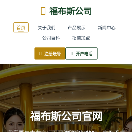
福布斯公司
首页
关于我们
产品展示
新闻中心
公司百科
招商加盟
注册账号
开户电话
福布斯公司官网